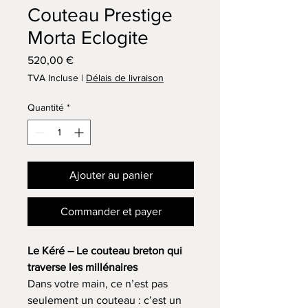
Couteau Prestige
Morta Eclogite
Prix
520,00 €
TVA Incluse
|
Délais de livraison
Quantité
*
Ajouter au panier
Commander et payer
Le Kéré – Le couteau breton qui
traverse les millénaires
Dans votre main, ce n’est pas
seulement un couteau : c’est un