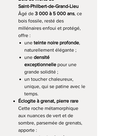
Saint‑Philbert‑de‑Grand‑Lieu
Âgé de
3 000 à 5 000 ans
, ce
bois fossile, resté des
millénaires enfoui et protégé,
offre :
une
teinte noire profonde
,
naturellement élégante ;
une
densité
exceptionnelle
pour une
grande solidité ;
un toucher chaleureux,
unique, qui se patine avec le
temps.
Éclogite à grenat, pierre rare
Cette roche métamorphique
aux nuances de vert et de
sombre, parsemée de grenats,
apporte :