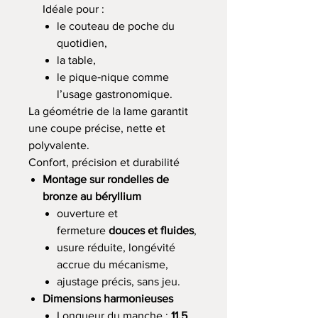
Idéale pour :
le couteau de poche du
quotidien,
la table,
le pique‑nique comme
l’usage gastronomique.
La géométrie de la lame garantit
une coupe précise, nette et
polyvalente.
Confort, précision et durabilité
Montage sur rondelles de
bronze au béryllium
ouverture et
fermeture
douces et fluides
,
usure réduite, longévité
accrue du mécanisme,
ajustage précis, sans jeu.
Dimensions harmonieuses
Longueur du manche :
11,5